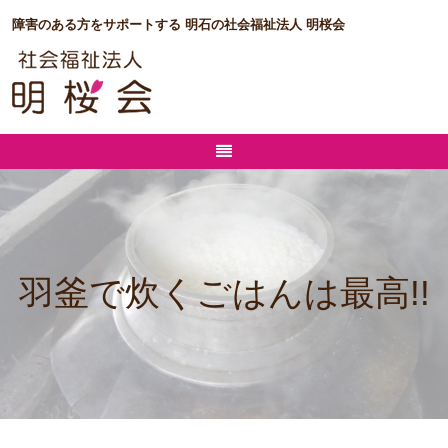
障害のある方をサポートする 明石の社会福祉法人 明桜会
羽釜で炊くごはんは最高!!