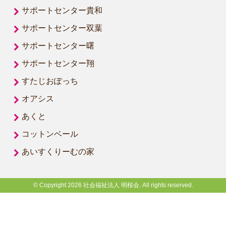
サポートセンター貴和
サポートセンター双葉
サポートセンター曙
サポートセンター翔
すたじおぽっち
オアシス
あくと
コットンベール
あいすくりーむの家
© Copyright 2026 社会福祉法人 明桜会. All rights reserved.