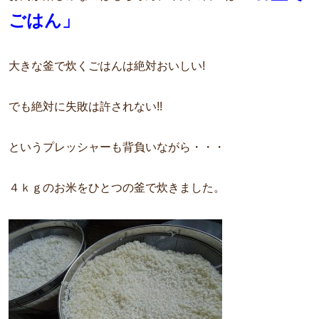
ごはん」
大きな釜で炊くごはんは絶対おいしい!
でも絶対に失敗は許されない!!
というプレッシャーも背負いながら・・・
４ｋｇのお米をひとつの釜で炊きました。