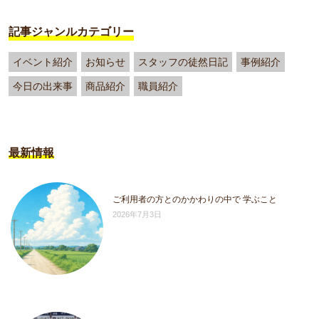
記事ジャンルカテゴリー
イベント紹介
お知らせ
スタッフの徒然日記
事例紹介
今日の出来事
商品紹介
職員紹介
最新情報
ご利用者の方とのかかわりの中で 学ぶこと
2026年7月3日