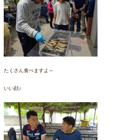
たくさん食べますよ～
いい顔♪