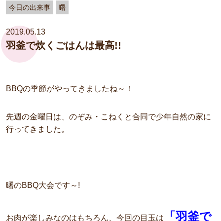
今日の出来事
曙
2019.05.13
羽釜で炊くごはんは最高!!
BBQの季節がやってきましたね～！
先週の金曜日は、のぞみ・こねくと合同で少年自然の家に
行ってきました。
曙のBBQ大会です～!
「羽釜で
お肉が楽しみなのはもちろん、今回の目玉は