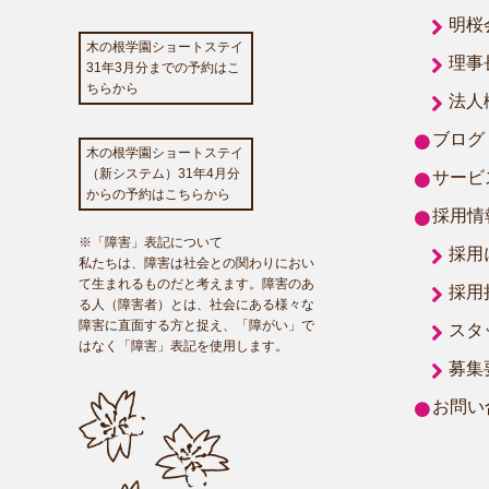
明桜
木の根学園ショートステイ
理事
31年3月分までの予約はこ
ちらから
法人
ブログ
木の根学園ショートステイ
（新システム）31年4月分
サービ
からの予約はこちらから
採用情
※「障害」表記について
採用
私たちは、障害は社会との関わりにおい
て生まれるものだと考えます。障害のあ
採用
る人（障害者）とは、社会にある様々な
障害に直面する方と捉え、「障がい」で
スタ
はなく「障害」表記を使用します。
募集
お問い