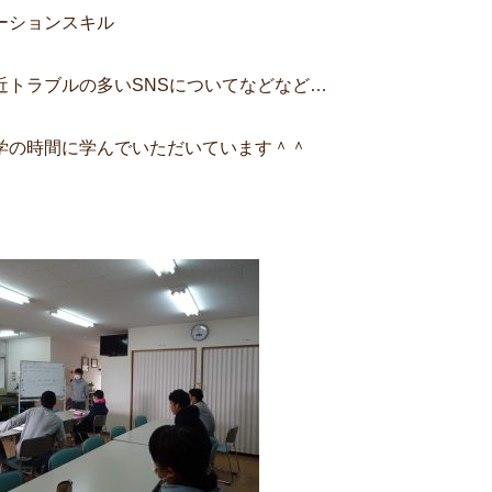
ーションスキル
近トラブルの多いSNSについてなどなど…
学の時間に学んでいただいています＾＾