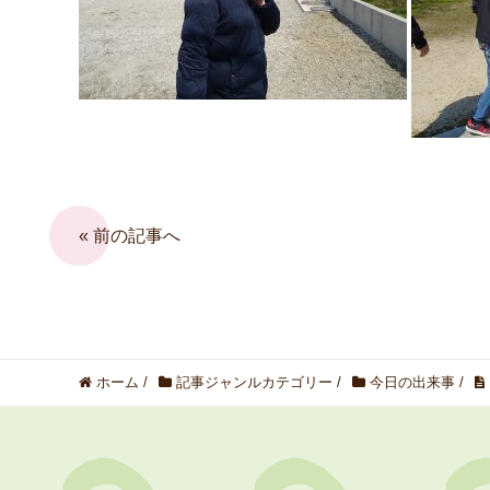
« 前の記事へ
ホーム
/
記事ジャンルカテゴリー
/
今日の出来事
/