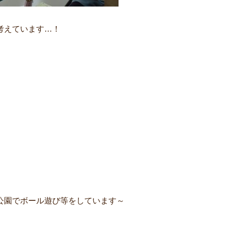
考えています…！
公園でボール遊び等をしています～