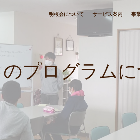
明桜会について
サービス案内
事
とのプログラムに