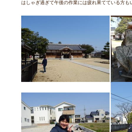
はしゃぎ過ぎて午後の作業には疲れ果てている方も