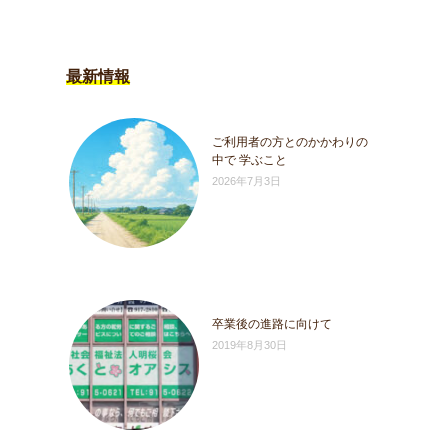
最新情報
ご利用者の方とのかかわりの
中で 学ぶこと
2026年7月3日
卒業後の進路に向けて
2019年8月30日