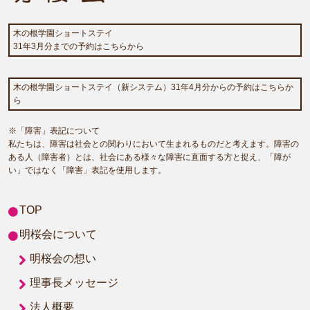
木の根学園ショートステイ
31年3月分までの予約はこちらから
木の根学園ショートステイ（新システム）31年4月分からの予約はこちらか
ら
※「障害」表記について
私たちは、障害は社会との関わりにおいて生まれるものだと考えます。障害の
ある人（障害者）とは、社会にある様々な障害に直面する方と捉え、「障が
い」ではなく「障害」表記を使用します。
TOP
明桜会について
明桜会の想い
理事長メッセージ
法人概要