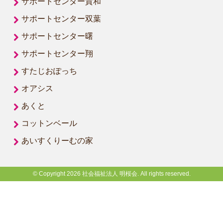
サポートセンター貴和
サポートセンター双葉
サポートセンター曙
サポートセンター翔
すたじおぽっち
オアシス
あくと
コットンベール
あいすくりーむの家
© Copyright 2026 社会福祉法人 明桜会. All rights reserved.