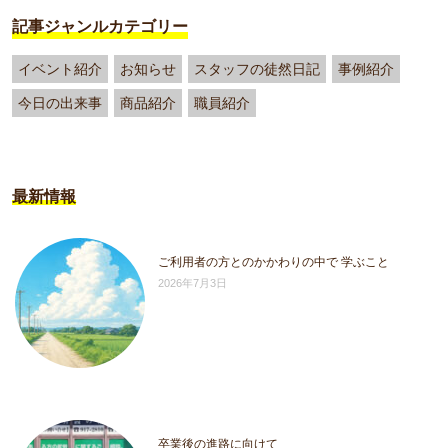
記事ジャンルカテゴリー
イベント紹介
お知らせ
スタッフの徒然日記
事例紹介
今日の出来事
商品紹介
職員紹介
最新情報
ご利用者の方とのかかわりの中で 学ぶこと
2026年7月3日
卒業後の進路に向けて