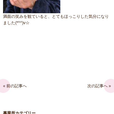
満面の笑みを観ていると、とてもほっこりした気分になり
ました(*^^)v☆
« 前の記事へ
次の記事へ »
事業所カテゴリー