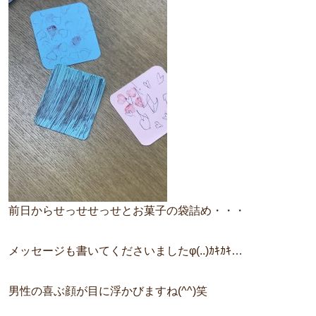
前日からせっせせっせとお菓子の袋詰め・・・
メッセージも書いてくださいましたφ(..)ｶｷｶｷ…
男性の喜ぶ顔が目に浮かびますね(^^)笑