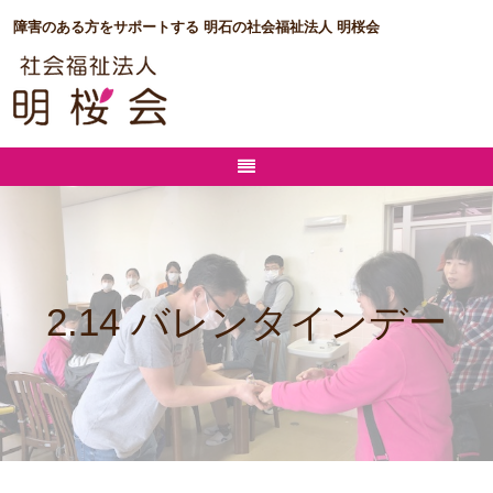
障害のある方をサポートする 明石の社会福祉法人 明桜会
2.14 バレンタインデー