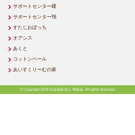
サポートセンター曙
サポートセンター翔
すたじおぽっち
オアシス
あくと
コットンベール
あいすくりーむの家
© Copyright 2026 社会福祉法人 明桜会. All rights reserved.