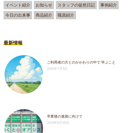
イベント紹介
お知らせ
スタッフの徒然日記
事例紹介
今日の出来事
商品紹介
職員紹介
最新情報
ご利用者の方とのかかわりの中で 学ぶこと
2026年7月3日
卒業後の進路に向けて
2019年8月30日