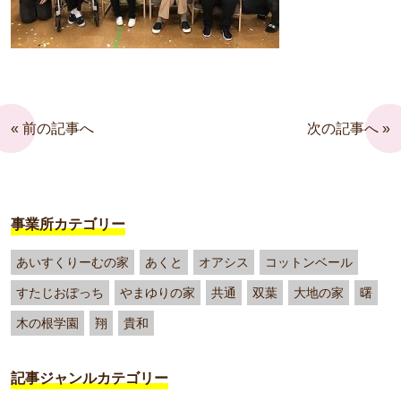
« 前の記事へ
次の記事へ »
事業所カテゴリー
あいすくりーむの家
あくと
オアシス
コットンベール
すたじおぽっち
やまゆりの家
共通
双葉
大地の家
曙
木の根学園
翔
貴和
記事ジャンルカテゴリー