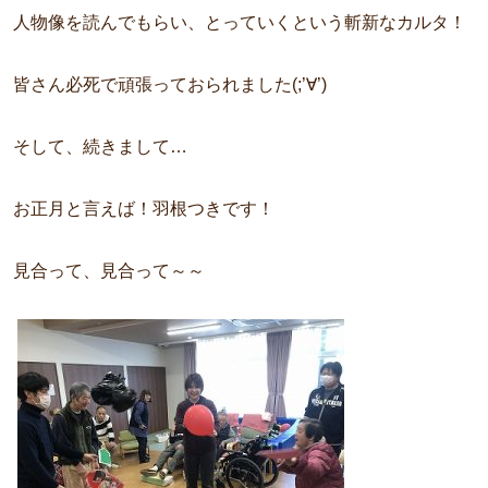
人物像を読んでもらい、とっていくという斬新なカルタ！
皆さん必死で頑張っておられました(;’∀’)
そして、続きまして…
お正月と言えば！羽根つきです！
見合って、見合って～～