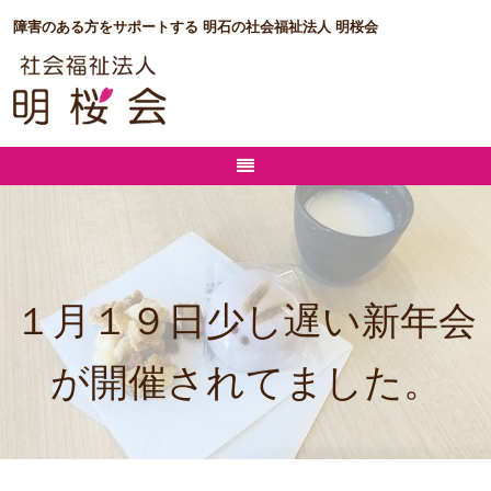
障害のある方をサポートする 明石の社会福祉法人 明桜会
１月１９日少し遅い新年会
が開催されてました。