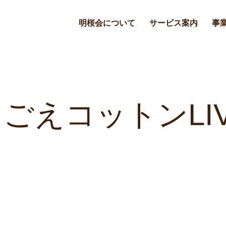
明桜会について
サービス案内
事
ごえコットンLI