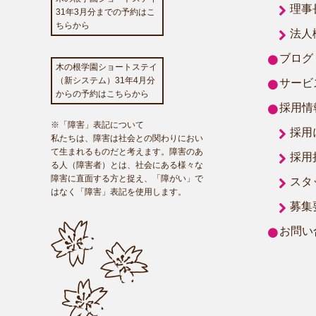
理事
31年3月分までの予約はこ
ちらから
法人
ブログ
木の根学園ショートステイ
（新システム）31年4月分
サービ
からの予約はこちらから
採用情
※「障害」表記について
採用
私たちは、障害は社会との関わりにおい
て生まれるものだと考えます。障害のあ
採用
る人（障害者）とは、社会にある様々な
障害に直面する方と捉え、「障がい」で
スタ
はなく「障害」表記を使用します。
募集
お問い