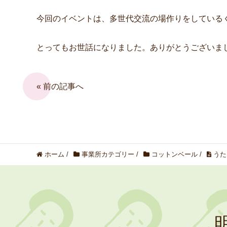
今回のイベントは、多世代交流の場作りをしている
とってもお世話になりました。ありがとうございま
« 前の記事へ
ホーム
/
事業所カテゴリー
/
コットンベール
/
うた