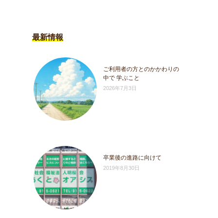
最新情報
ご利用者の方とのかかわりの
中で 学ぶこと
2026年7月3日
卒業後の進路に向けて
2019年8月30日