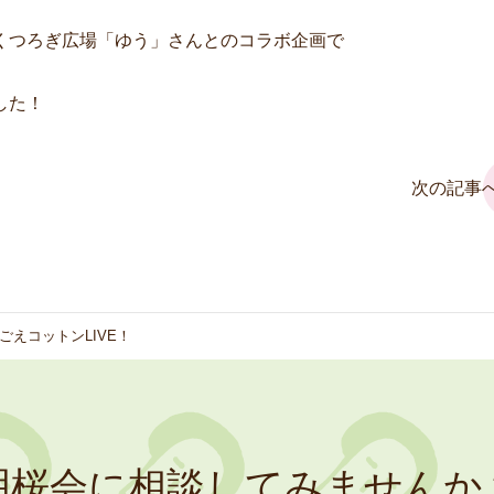
くつろぎ広場「ゆう」さんとのコラボ企画で
した！
次の記事へ
ごえコットンLIVE！
明桜会に相談してみませんか