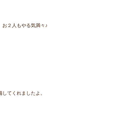
、お２人もやる気満々♪
備してくれましたよ。