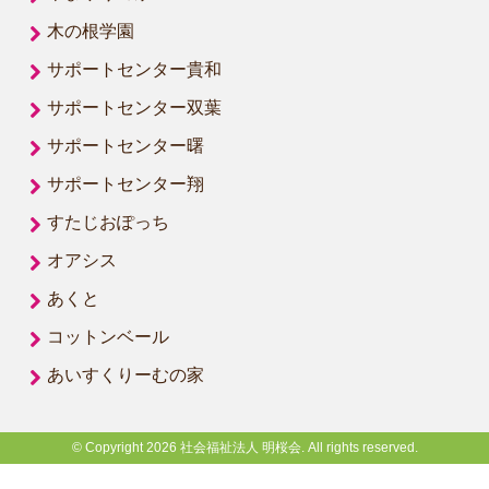
木の根学園
サポートセンター貴和
サポートセンター双葉
サポートセンター曙
サポートセンター翔
すたじおぽっち
オアシス
あくと
コットンベール
あいすくりーむの家
© Copyright 2026 社会福祉法人 明桜会. All rights reserved.