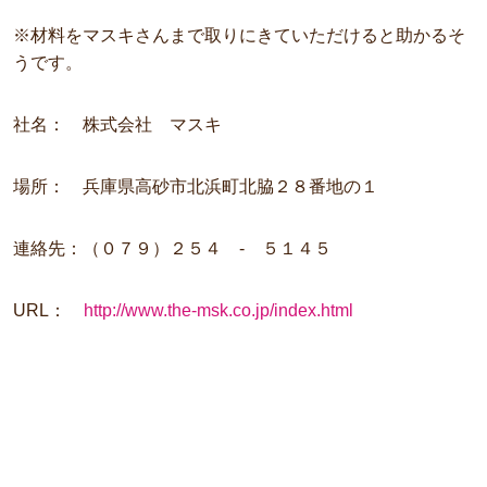
※材料をマスキさんまで取りにきていただけると助かるそ
うです。
社名： 株式会社 マスキ
場所： 兵庫県高砂市北浜町北脇２８番地の１
連絡先：（０７９）２５４ - ５１４５
URL：
http://www.the-msk.co.jp/index.html