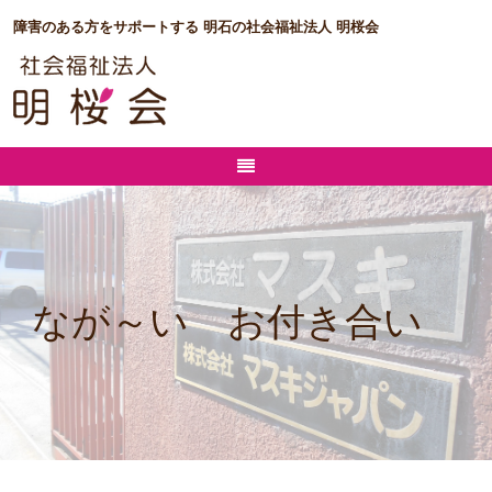
障害のある方をサポートする 明石の社会福祉法人 明桜会
なが～い お付き合い