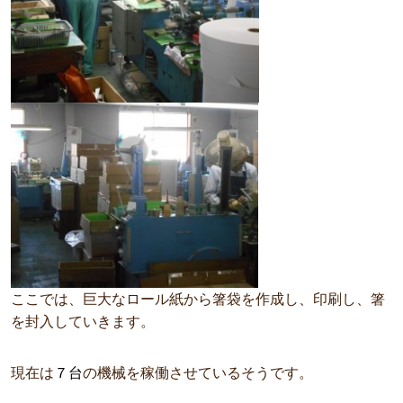
ここでは、巨大なロール紙から箸袋を作成し、印刷し、箸
を封入していきます。
現在は
７台
の
機械を稼働させているそうです。