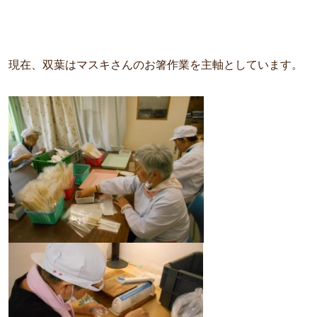
現在、双葉はマスキさんのお箸作業を主軸としています。