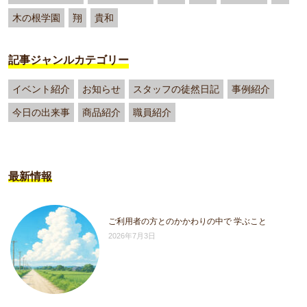
木の根学園
翔
貴和
記事ジャンルカテゴリー
イベント紹介
お知らせ
スタッフの徒然日記
事例紹介
今日の出来事
商品紹介
職員紹介
最新情報
ご利用者の方とのかかわりの中で 学ぶこと
2026年7月3日