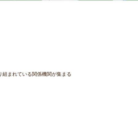
り組まれている関係機関が集まる
。