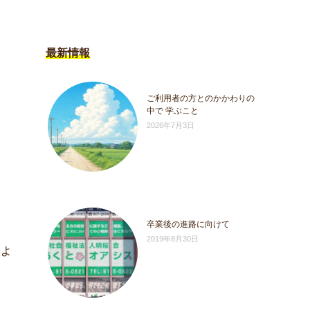
最新情報
ご利用者の方とのかかわりの
中で 学ぶこと
2026年7月3日
卒業後の進路に向けて
2019年8月30日
いよ