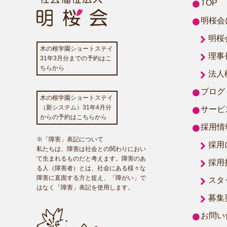
TOP
明桜会
明桜
木の根学園ショートステイ
理事
31年3月分までの予約はこ
ちらから
法人
ブログ
木の根学園ショートステイ
（新システム）31年4月分
サービ
からの予約はこちらから
採用情
※「障害」表記について
採用
私たちは、障害は社会との関わりにおい
て生まれるものだと考えます。障害のあ
採用
る人（障害者）とは、社会にある様々な
障害に直面する方と捉え、「障がい」で
スタ
はなく「障害」表記を使用します。
募集
お問い