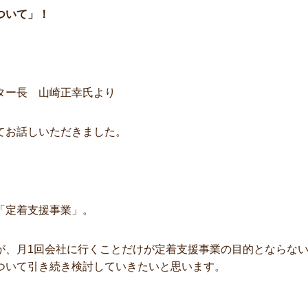
ついて」！
ター長 山崎正幸氏より
てお話しいただきました。
「定着支援事業」。
が、月1回会社に行くことだけが定着支援事業の目的とならな
ついて引き続き検討していきたいと思います。