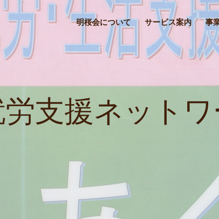
明桜会について
サービス案内
事
就労支援ネットワ