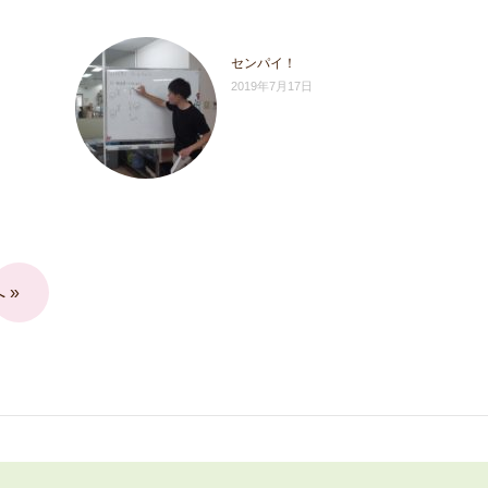
センパイ！
2019年7月17日
 »