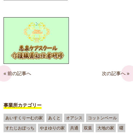
« 前の記事へ
次の記事へ »
事業所カテゴリー
あいすくりーむの家
あくと
オアシス
コットンベール
すたじおぽっち
やまゆりの家
共通
双葉
大地の家
曙