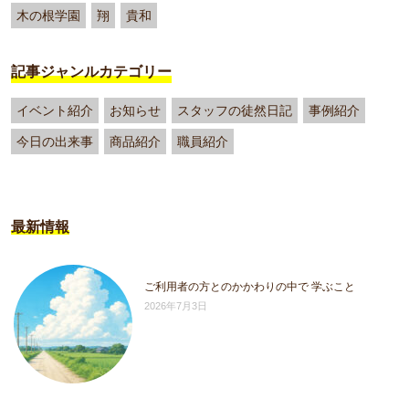
木の根学園
翔
貴和
記事ジャンルカテゴリー
イベント紹介
お知らせ
スタッフの徒然日記
事例紹介
今日の出来事
商品紹介
職員紹介
最新情報
ご利用者の方とのかかわりの中で 学ぶこと
2026年7月3日