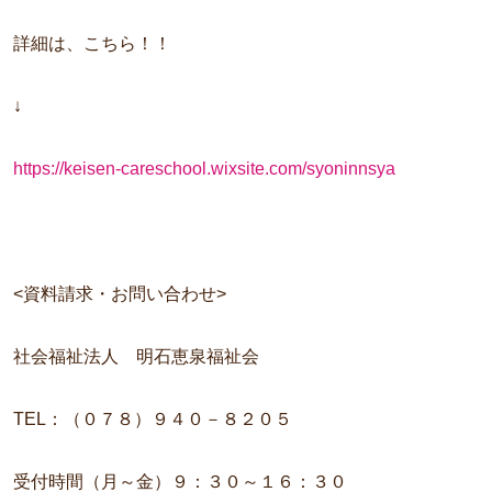
詳細は、こちら！！
↓
https://keisen-careschool.wixsite.com/syoninnsya
<資料請求・お問い合わせ>
社会福祉法人 明石恵泉福祉会
TEL：（０７８）９４０－８２０５
受付時間（月～金）９：３０～１６：３０