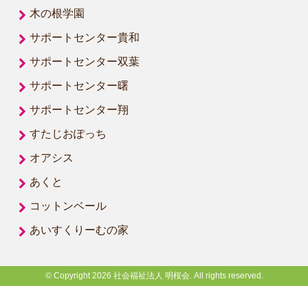
木の根学園
サポートセンター貴和
サポートセンター双葉
サポートセンター曙
サポートセンター翔
すたじおぽっち
オアシス
あくと
コットンベール
あいすくりーむの家
© Copyright 2026 社会福祉法人 明桜会. All rights reserved.