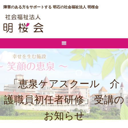
障害のある方をサポートする 明石の社会福祉法人 明桜会
「恵泉ケアスクール 介
護職員初任者研修」受講の
お知らせ