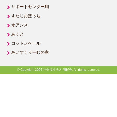
サポートセンター翔
すたじおぽっち
オアシス
あくと
コットンベール
あいすくりーむの家
© Copyright 2026 社会福祉法人 明桜会. All rights reserved.