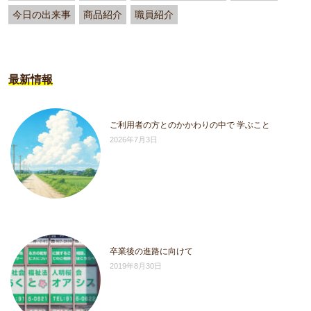
今日の出来事
商品紹介
職員紹介
最新情報
ご利用者の方とのかかわりの中で 学ぶこと
2026年7月3日
卒業後の進路に向けて
2019年8月30日