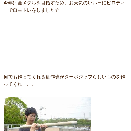
今年は金メダルを目指すため、お天気のいい日にピロティ
ーで自主トレをしました☆
何でも作ってくれる創作班がターボジャブらしいものを作
ってくれ、、、