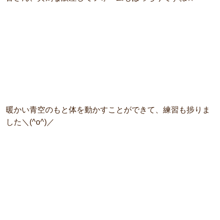
暖かい青空のもと体を動かすことができて、練習も捗りま
した＼(^o^)／