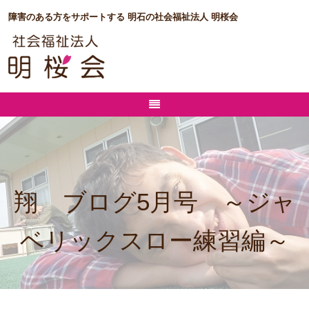
障害のある方をサポートする 明石の社会福祉法人 明桜会
翔 ブログ5月号 ～ジャ
ベリックスロー練習編～