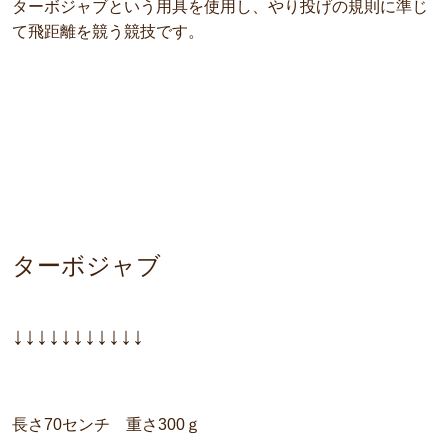
ターボジャブという用具を使用し、やり投げの規則に準じ
て飛距離を競う競技です。
ターボジャブ
↓↓↓↓↓↓↓↓↓↓↓
長さ70センチ 重さ300ｇ