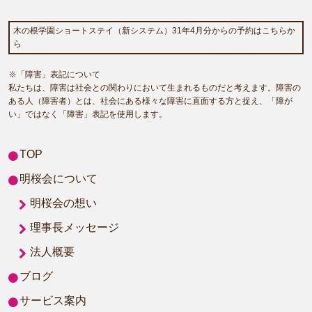
木の根学園ショートステイ（新システム）31年4月分からの予約はこちらか
ら
※「障害」表記について
私たちは、障害は社会との関わりにおいて生まれるものだと考えます。障害の
ある人（障害者）とは、社会にある様々な障害に直面する方と捉え、「障が
い」ではなく「障害」表記を使用します。
TOP
明桜会について
明桜会の想い
理事長メッセージ
法人概要
ブログ
サービス案内