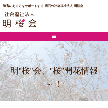
障害のある方をサポートする 明石の社会福祉法人 明桜会
明”桜”会、”桜”開花情報
～！