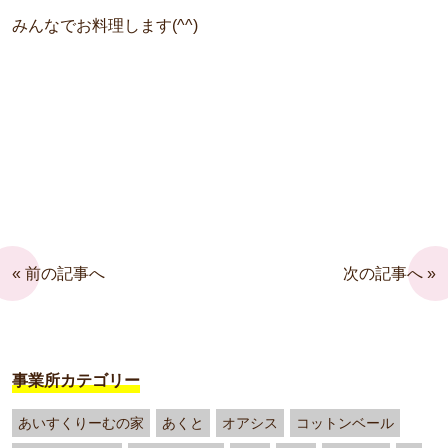
みんなでお料理します(^^)
« 前の記事へ
次の記事へ »
事業所カテゴリー
あいすくりーむの家
あくと
オアシス
コットンベール