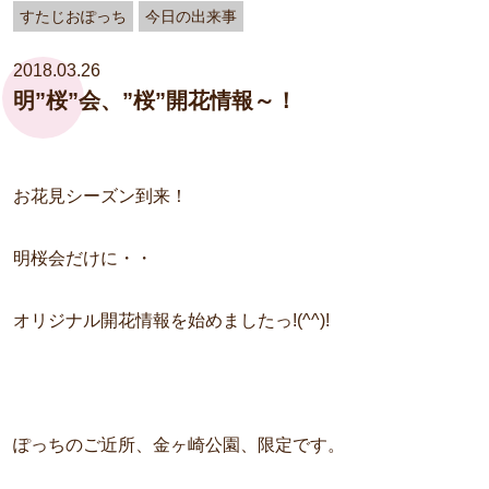
すたじおぽっち
今日の出来事
2018.03.26
明”桜”会、”桜”開花情報～！
お花見シーズン到来！
明桜会だけに・・
オリジナル開花情報を始めましたっ!(^^)!
ぽっちのご近所、金ヶ崎公園、限定です。