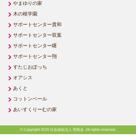
やまゆりの家
木の根学園
サポートセンター貴和
サポートセンター双葉
サポートセンター曙
サポートセンター翔
すたじおぽっち
オアシス
あくと
コットンベール
あいすくりーむの家
© Copyright 2026 社会福祉法人 明桜会. All rights reserved.