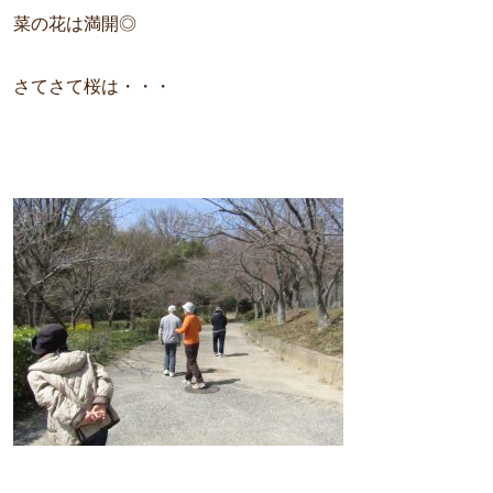
菜の花は満開◎
さてさて桜は・・・