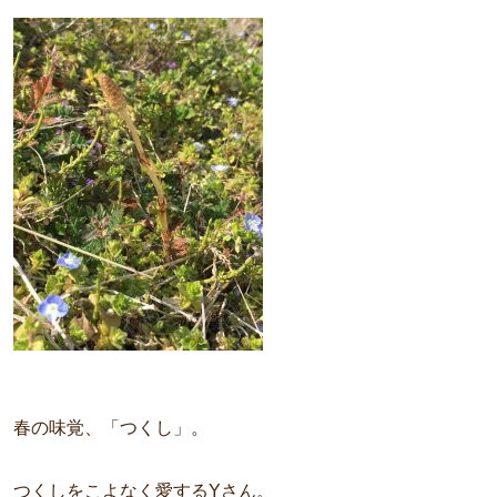
春の味覚、「つくし」。
つくしをこよなく愛するYさん。