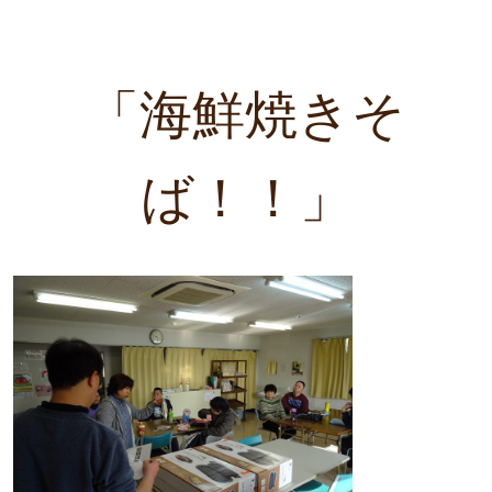
「海鮮焼きそ
ば！！」