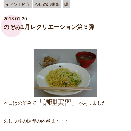
イベント紹介
今日の出来事
曙
2018.01.20
のぞみ1月レクリエーション第３弾
「調理実習」
本日はのぞみで
がありました。
久しぶりの調理の内容は・・・