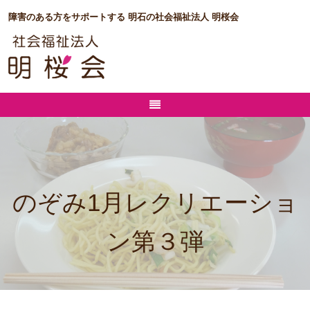
障害のある方をサポートする 明石の社会福祉法人 明桜会
のぞみ1月レクリエーショ
ン第３弾