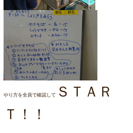
ＳＴＡＲ
やり方を全員で確認して
Ｔ！！